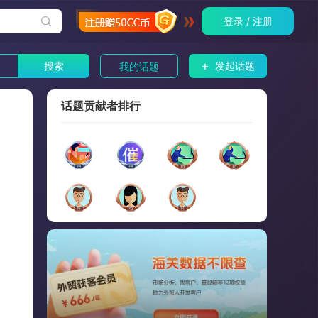
登录 / 注册
+
搜索
发起话题
我的话题
话题贡献者排行