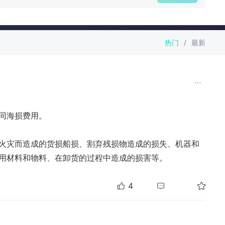
热门
/
最新
同海损费用。

火灾而造成的货损船损、割弃残损物造成的损失、机器和
用材料和物料、在卸货的过程中造成的损害等。

4