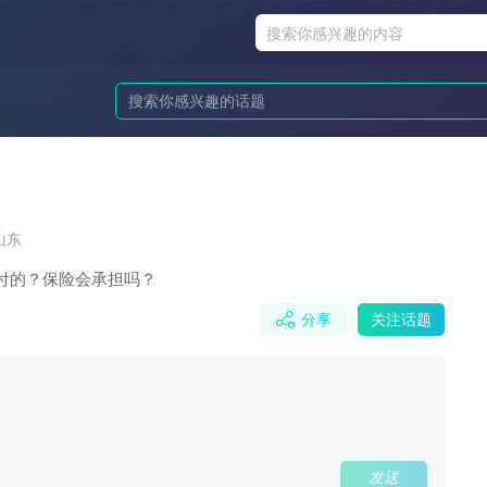
山东
付的？保险会承担吗？
分享
关注话题
发送