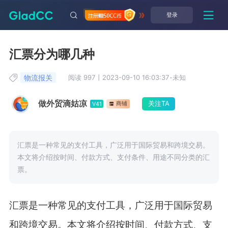
登录
汇票分为哪几种
物流报关
阅读 997
丨
2023-09-10 16:03:37
·
未知
做外贸滴姑凉
关注TA
商铺
V41
汇票是一种常见的支付工具，广泛用于国际贸易和跨境交易。
本文将介绍按时间、付款方式、支付条件、用途不同分类的汇
票。
汇票是一种常见的支付工具，广泛用于国际贸易
和跨境交易。本文将介绍按时间、付款方式、支