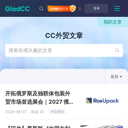
登录
我的文章
CC外贸文章
搜索你感兴趣的文章
最新
开拓俄罗斯及独联体包装外
贸市场首选展会｜2027 俄罗
斯包装
2026-08-07
阅读 47
外贸展会