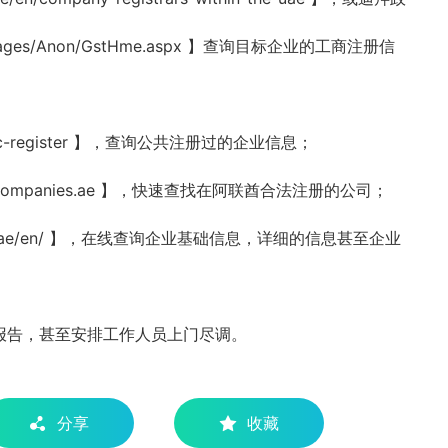
ae/Pages/Anon/GstHme.aspx 】查询目标企业的工商注册信
ic-register 】，查询公共注册过的企业信息；
ompanies.ae 】，快速查找在阿联酋合法注册的公司；
f.ae/en/ 】，在线查询企业基础信息，详细的信息甚至企业
报告，甚至安排工作人员上门尽调。
分享
收藏