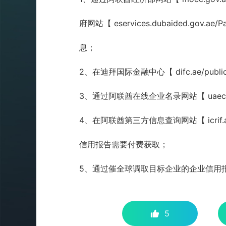
府网站【 eservices.dubaided.gov.
息；
2、在迪拜国际金融中心【 difc.ae/publ
3、通过阿联酋在线企业名录网站【 uaec
4、在阿联酋第三方信息查询网站【 icri
信用报告需要付费获取；
5、通过
催全球
调取目标企业的企业信用
5