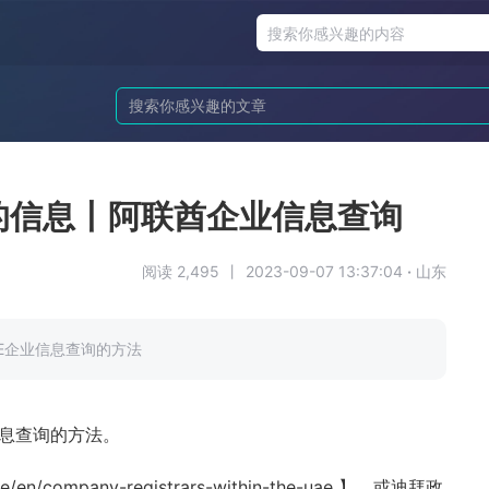
的信息丨阿联酋企业信息查询
阅读 2,495
丨
2023-09-07 13:37:04
·
山东
E企业信息查询的方法
信息查询的方法。
/company-registrars-within-the-uae 】，或迪拜政