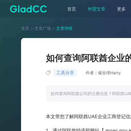
首页
外贸文章
更多
首页
＞
文章广场
＞
文章详情
如何查询阿联酋企业
工具分享
作者：催全球Harry
如何查询阿联酋公司的注册信息？阿联酋UA
本文带您了解阿联酋UAE企业工商登记
1、通过阿联酋经济部网站【 moec.gov.ae/en