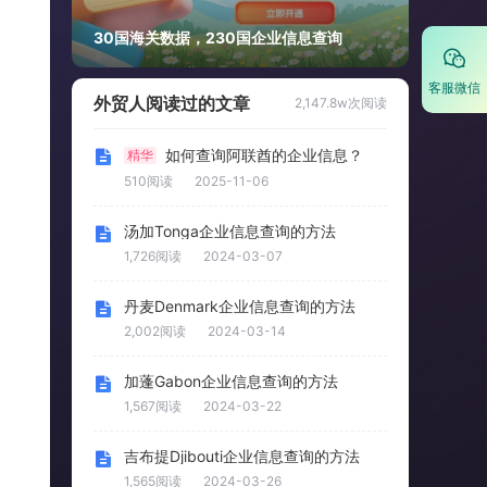
30国海关数据，230国企业信息查询
客服微信
外贸人阅读过的文章
2,147.8w次阅读
如何查询阿联酋的企业信息？
精华
510阅读
2025-11-06
汤加Tonga企业信息查询的方法
1,726阅读
2024-03-07
丹麦Denmark企业信息查询的方法
2,002阅读
2024-03-14
加蓬Gabon企业信息查询的方法
1,567阅读
2024-03-22
吉布提Djibouti企业信息查询的方法
1,565阅读
2024-03-26