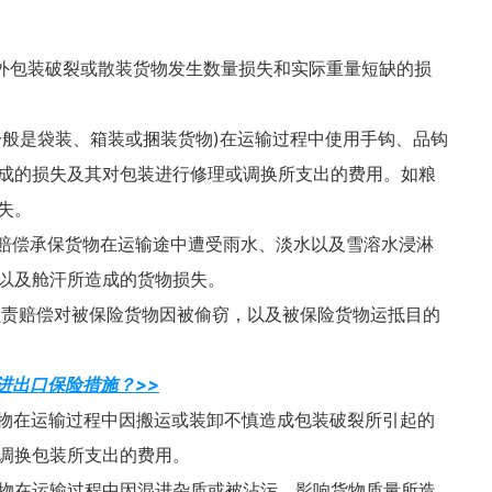
外包装破裂或散装货物发生数量损失和实际重量短缺的损
一般是袋装、箱装或捆装货物
)
在运输过程中使用手钩、品钩
成的损失及其对包装进行修理或调换所支出的费用。如粮
失。
赔偿承保货物在运输途中遭受雨水、淡水以及雪溶水浸淋
以及舱汗所造成的货物损失。
负责赔偿对被保险货物因被偷窃，以及被保险货物运抵目的
进出口保险措施？>>
物在运输过程中因搬运或装卸不慎造成包装破裂所引起的
调换包装所支出的费用。
物在运输过程中因混进杂质或被沾污，影响货物质量所造