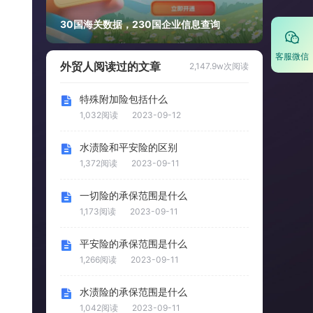
30国海关数据，230国企业信息查询
客服微信
外贸人阅读过的文章
2,147.9w次阅读
特殊附加险包括什么
1,032阅读
2023-09-12
水渍险和平安险的区别
1,372阅读
2023-09-11
一切险的承保范围是什么
1,173阅读
2023-09-11
平安险的承保范围是什么
1,266阅读
2023-09-11
水渍险的承保范围是什么
1,042阅读
2023-09-11