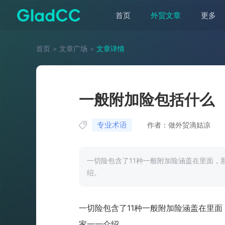
首页
外贸文章
更多
首页
＞
文章广场
＞
文章详情
一般附加险包括什么
专业术语
作者：做外贸滴姑凉
一切险包含了11种一般附加险涵盖在里面，
绍。
一切险包含了
11
种一般附加险涵盖在里面
家一一介绍。