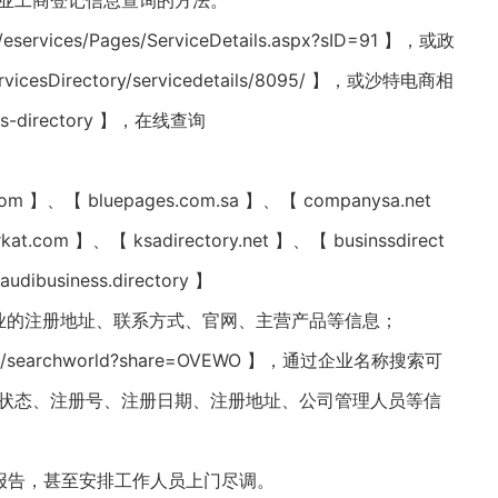
ia企业工商登记信息查询的方法。
vices/Pages/ServiceDetails.aspx?sID=91 】，或政
rvicesDirectory/servicedetails/8095/ 】，或沙特电商相
ss-directory 】，在线查询
】、【 bluepages.com.sa 】、【 companysa.net
kat.com 】、【 ksadirectory.net 】、【 businssdirect
dibusiness.directory 】
查询目标企业的注册地址、联系方式、官网、主营产品等信息；
searchworld?share=OVEWO 】，通过企业名称搜索可
状态、注册号、注册日期、注册地址、公司管理人员等信
报告，甚至安排工作人员上门尽调。