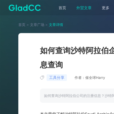
首页
外贸文章
更多
首页
＞
文章广场
＞
文章详情
如何查询沙特阿拉伯
息查询
工具分享
作者：催全球Harry
如何查询沙特阿拉伯公司的注册信息？沙特阿拉伯