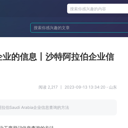
企业的信息丨沙特阿拉伯企业信
阅读 2,217
丨
2023-09-13 13:34:20
·
山东
Saudi Arabia企业信息查询的方法