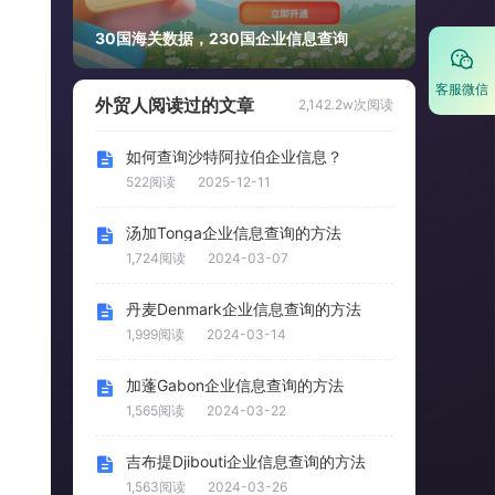
30国海关数据，230国企业信息查询
客服微信
外贸人阅读过的文章
2,142.2w次阅读
如何查询沙特阿拉伯企业信息？
522阅读
2025-12-11
汤加Tonga企业信息查询的方法
1,724阅读
2024-03-07
丹麦Denmark企业信息查询的方法
1,999阅读
2024-03-14
加蓬Gabon企业信息查询的方法
1,565阅读
2024-03-22
吉布提Djibouti企业信息查询的方法
1,563阅读
2024-03-26