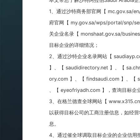
本文带您了解沙特阿拉伯Saudi Arab
1、通过沙特商务部官网【 mc.gov.sa/en/eser
府官网【 my.gov.sa/wps/portal/snp/se
关企业名录【 monshaat.gov.sa/busine
目标企业的详细情况；
2、通过沙特企业名录网站【 saudiayp.com 
】、【 saudidirectory.net 】、【 sa.chr
ory.com 】、【 findsaudi.com 】、【 sau
、【 eyeofriyadh.com 】，
3、在格兰德查全球网站【 www.x315.cn/
以获得目标公司的工商注册信息，如经营
息。
4、通过
催全球
调取目标企业的企业信用