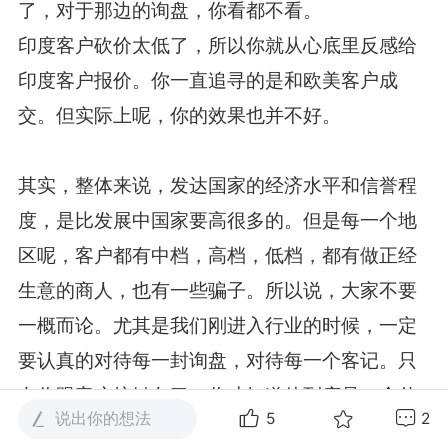
了，对于那边的询盘，你看都不看。
印度客户砍价太低了，所以你就从心底里反感给
印度客户报价。你一直追寻的是和欧美客户成
交。但实际上呢，你的效果也并不好。
其实，整体来说，发达国家的经济水平和信誉程
度，是比发展中国家要高很多的。但是每一个地
区呢，客户都有中档，高档，低档，都有做正经
生意的商人，也有一些骗子。所以说，大家不要
一概而论。尤其是我们刚进入行业的时候，一定
要认真的对待每一封询盘，对待每一个客记。只
有你跟客户接触久了，你才知道他到底是一个什
说出你的想法
5
2
么样的人。我们曾经遇到过欧洲的骗子，我们也