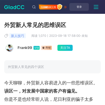
登录
外贸新人常见的思维误区
新人技巧
阅读 1,070
丨
2023-09-18 17:58:00
·
未知
Frank99
关注TA
商铺
V19
外贸新人常见的四个误区
今天聊聊，外贸新人容易进入的一些思维误区。
误区一，对发展中国家的客户有偏见。
你是不是也经常听人说，尼日利亚的骗子太多