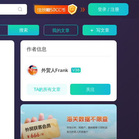
登录 / 注册
+
搜索
写文章
我的文章
作者信息
外贸人Frank
V36
TA的所有文章
关注