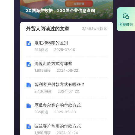
30国海关数据，230国企业信息查询
客服微信
外贸人阅读过的文章
2,145.1w次阅读
电汇和转账的区别
973阅读
2025-07-10
跨境汇款方式有哪些
1,605阅读
2024-08-22
智利客户付款方式有哪些？
2,436阅读
2024-07-20
厄瓜多尔客户的付款方式
935阅读
2025-05-30
波兰客户常用的付款方式
1,860阅读
2024-01-24