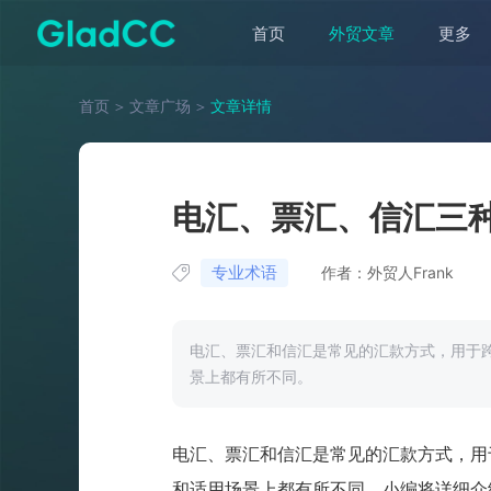
首页
外贸文章
更多
首页
＞
文章广场
＞
文章详情
电汇、票汇、信汇三
专业术语
作者：外贸人Frank
电汇、票汇和信汇是常见的汇款方式，用于
景上都有所不同。
电汇、票汇和信汇是常见的汇款方式，用
和适用场景上都有所不同。小编将详细介