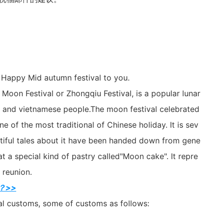
 Happy Mid autumn festival to you.
Moon Festival or Zhongqiu Festival, is a popular lunar
e and vietnamese people.The moon festival celebrated
ne of the most traditional of Chinese holiday. It is sev
tiful tales about it have been handed down from gene
at a special kind of pastry called"Moon cake". It repre
 reunion.
？>>
nal customs, some of customs as follows: