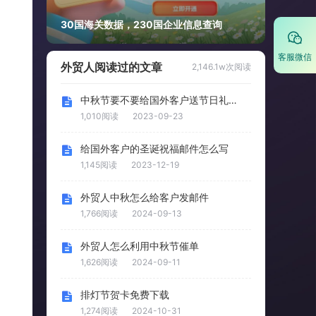
30国海关数据，230国企业信息查询
客服微信
外贸人阅读过的文章
2,146.1w次阅读
中秋节要不要给国外客户送节日礼物？
1,010阅读
2023-09-23
给国外客户的圣诞祝福邮件怎么写
1,145阅读
2023-12-19
外贸人中秋怎么给客户发邮件
1,766阅读
2024-09-13
外贸人怎么利用中秋节催单
1,626阅读
2024-09-11
排灯节贺卡免费下载
1,274阅读
2024-10-31