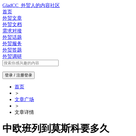
GladCC_外贸人的内容社区
首页
外贸文章
外贸文档
需求对接
外贸话题
外贸服务
外贸答题
外贸调研
登录 / 注册
登录
首页
＞
文章广场
＞
文章详情
中欧班列到莫斯科要多久