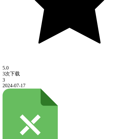
5.0
3次下载
3
2024-07-17