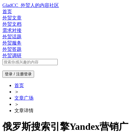
GladCC_外贸人的内容社区
首页
外贸文章
外贸文档
需求对接
外贸话题
外贸服务
外贸答题
外贸调研
登录 / 注册
登录
首页
＞
文章广场
＞
文章详情
俄罗斯搜索引擎Yandex营销广