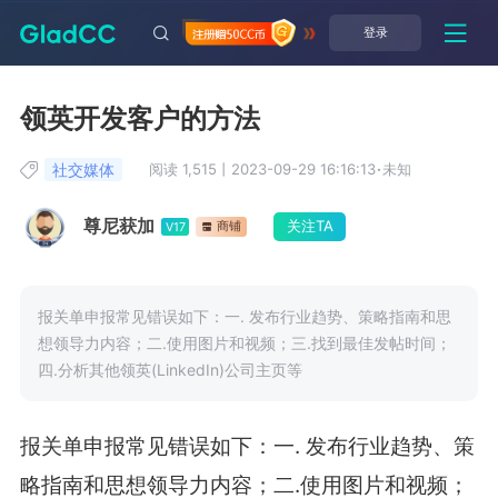
登录
领英开发客户的方法
社交媒体
阅读 1,515
丨
2023-09-29 16:16:13
·
未知
尊尼获加
关注TA
商铺
V17
报关单申报常见错误如下：一. 发布行业趋势、策略指南和思
想领导力内容；二.使用图片和视频；三.找到最佳发帖时间；
四.分析其他领英(LinkedIn)公司主页等
报关单申报常见错误如下：一
.
发布行业趋势、策
略指南和思想领导力内容；二
.
使用图片和视频；