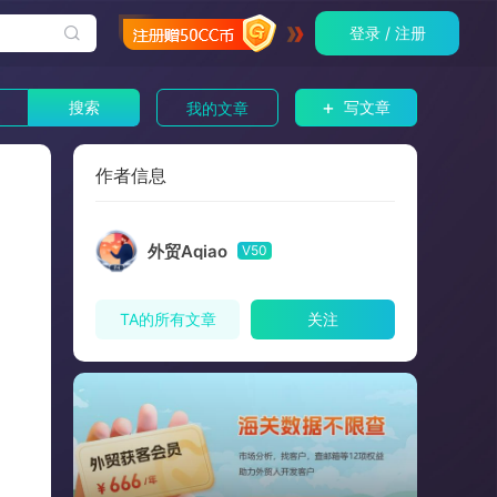
登录 / 注册
+
搜索
写文章
我的文章
作者信息
外贸Aqiao
V50
TA的所有文章
关注