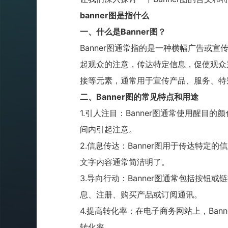
banner
图是指什么
一、什么是
Banner
图？
Banner
图通常指的是一种横幅广告或宣
起观众的注意，传达特定信息，促使观众
接等元素，通常用于宣传产品、服务、特
二、
Banner
图的常见特点和用途
1.
引人注目：
Banner
图通常使用醒目的颜
间内引起注意。
2.
信息传达：
Banner
图用于传达特定的信
文字内容通常简洁明了。
3.
导向行动：
Banner
图通常包括按钮或链
息、注册、购买产品或订阅通讯。
4.
提高转化率：在电子商务网站上，
Bann
转化率。