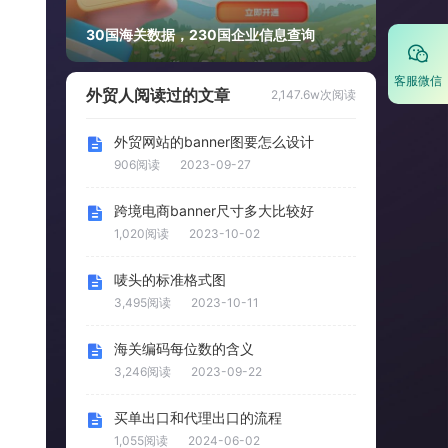
30国海关数据，230国企业信息查询
客服微信
外贸人阅读过的文章
2,147.6w次阅读
外贸网站的banner图要怎么设计
906阅读
2023-09-27
跨境电商banner尺寸多大比较好
1,020阅读
2023-10-02
唛头的标准格式图
3,495阅读
2023-10-11
海关编码每位数的含义
3,246阅读
2023-09-22
买单出口和代理出口的流程
1,055阅读
2024-06-02