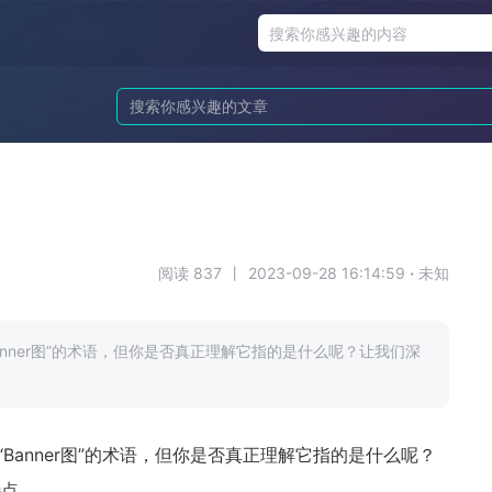
阅读 837
丨
2023-09-28 16:14:59
·
未知
nner图”的术语，但你是否真正理解它指的是什么呢？让我们深
Banner图”的术语，但你是否真正理解它指的是什么呢？
特点。