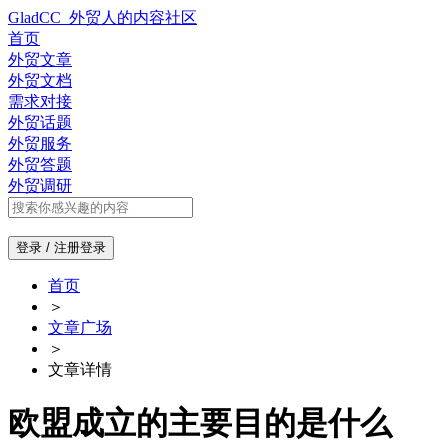
GladCC_外贸人的内容社区
首页
外贸文章
外贸文档
需求对接
外贸话题
外贸服务
外贸答题
外贸调研
登录 / 注册
登录
首页
＞
文章广场
＞
文章详情
欧盟成立的主要目的是什么