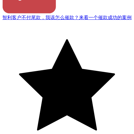
智利客户不付尾款，我该怎么催款？来看一个催款成功的案例