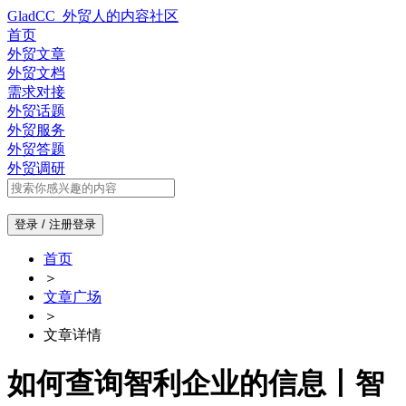
GladCC_外贸人的内容社区
首页
外贸文章
外贸文档
需求对接
外贸话题
外贸服务
外贸答题
外贸调研
登录 / 注册
登录
首页
＞
文章广场
＞
文章详情
如何查询智利企业的信息丨智