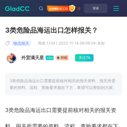
登录
3类危险品海运出口怎样报关？
物流报关
阅读 1,134
丨
2023-11-14 09:06:04
·
未知
外贸满天星
关注TA
商铺
V50
3类危险品海运出口需要提前核对相关的报关资料，报关所需
要的资料、流程、查验要求都在下方，希望可以帮助到大家。
3类危险品海运出口需要提前核对相关的报关资
料，报关所需要的资料、流程、查验要求都在下