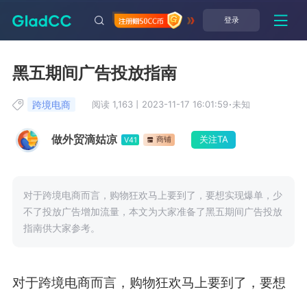
登录
黑五期间广告投放指南
跨境电商
阅读 1,163
丨
2023-11-17 16:01:59
·
未知
做外贸滴姑凉
关注TA
商铺
V41
对于跨境电商而言，购物狂欢马上要到了，要想实现爆单，少
不了投放广告增加流量，本文为大家准备了黑五期间广告投放
指南供大家参考。
对于跨境电商而言，购物狂欢马上要到了，要想