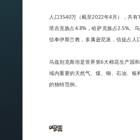
人口3540万（截至2022年4月），共有
塔吉克族占4.8%，哈萨克族占2.5%
信奉伊斯兰教，多属逊尼派，信徒占人口
乌兹别克斯坦是世界第6大棉花生产国和
域内重要的天然气、煤、铜、石油、银
的独特范例。
*节日