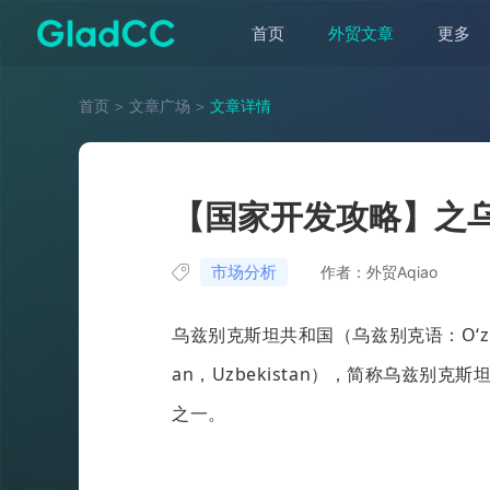
首页
外贸文章
更多
首页
＞
文章广场
＞
文章详情
【国家开发攻略】之
市场分析
作者：外贸Aqiao
乌兹别克斯坦共和国（乌兹别克语：Oʻzbekisto
an，Uzbekistan），简称乌兹
之一。