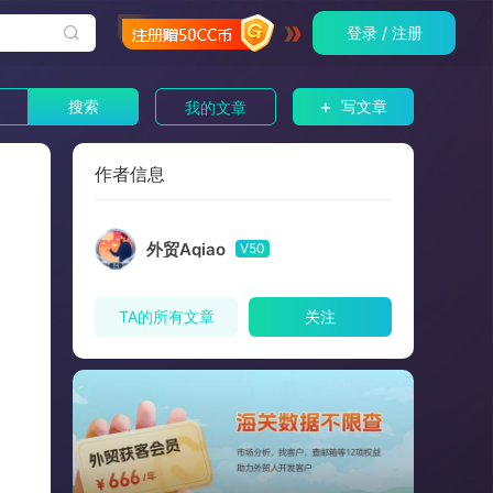
登录 / 注册
+
搜索
写文章
我的文章
作者信息
外贸Aqiao
V50
TA的所有文章
关注