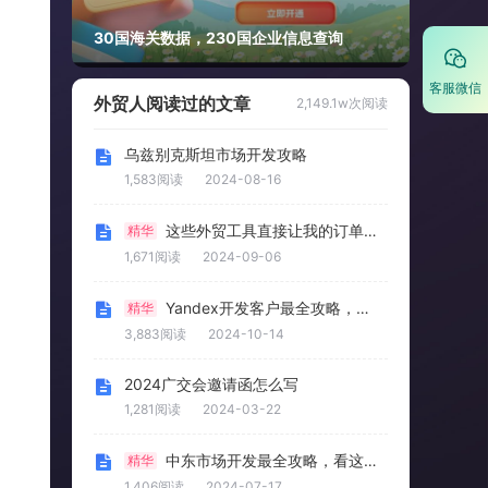
30国海关数据，230国企业信息查询
客服微信
外贸人阅读过的文章
2,149.1w次阅读
乌兹别克斯坦市场开发攻略
1,583阅读
2024-08-16
这些外贸工具直接让我的订单多了20%！
精华
1,671阅读
2024-09-06
Yandex开发客户最全攻略，看这一篇就够了
精华
3,883阅读
2024-10-14
2024广交会邀请函怎么写
1,281阅读
2024-03-22
中东市场开发最全攻略，看这一篇就够了
精华
1,406阅读
2024-07-17