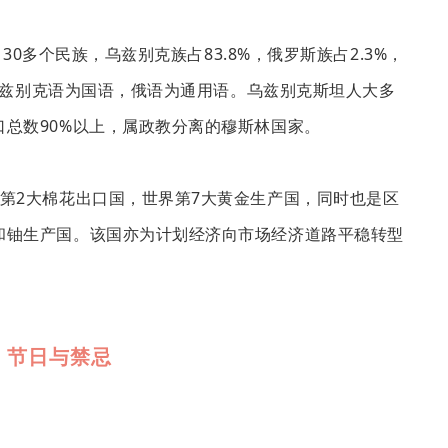
130多个民族，乌兹别克族占83.8%，俄罗斯族占2.3%，
。乌兹别克语为国语，俄语为通用语。乌兹别克斯坦人大多
总数90%以上，属政教分离的穆斯林国家。
第2大棉花出口国，世界第7大黄金生产国，同时也是区
和铀生产国。该国亦为计划经济向市场经济道路平稳转型
节日与禁忌