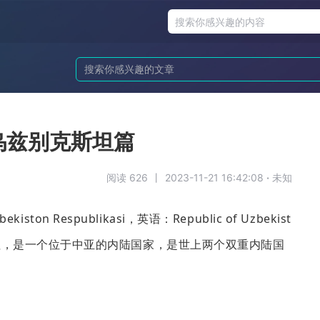
乌兹别克斯坦篇
阅读 626
丨
2023-11-21 16:42:08
·
未知
n Respublikasi，英语：Republic of Uzbekist
别克斯坦，是一个位于中亚的内陆国家，是世上两个双重内陆国