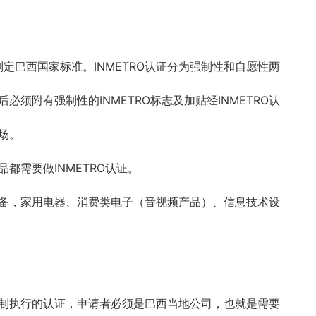
制定巴西国家标准。
INMETRO
认证分为强制性和自愿性两
后必须附有强制性的
INMETRO
标志及加贴经
INMETRO
认
场。
品都需要做
INMETRO
认证。
备，家用电器、消费类电子（音视频产品）、信息技术设
制执行的认证，申请者必须是巴西当地公司，也就是需要