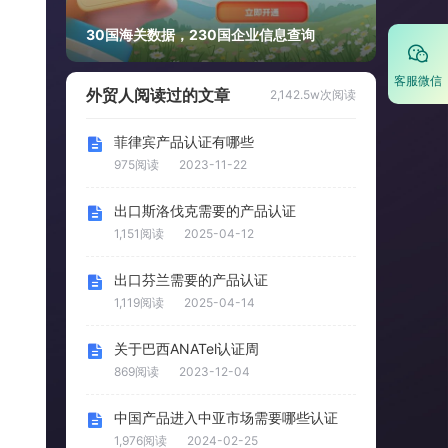
30国海关数据，230国企业信息查询
客服微信
外贸人阅读过的文章
2,142.5w次阅读
菲律宾产品认证有哪些
975阅读
2023-11-22
出口斯洛伐克需要的产品认证
1,151阅读
2025-04-12
出口芬兰需要的产品认证
1,119阅读
2025-04-14
关于巴西ANATel认证周
869阅读
2023-12-04
中国产品进入中亚市场需要哪些认证
1,976阅读
2024-02-25