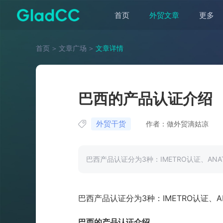
首页
外贸文章
更多
首页
＞
文章广场
＞
文章详情
巴西的产品认证介绍
外贸干货
作者：做外贸滴姑凉
巴西产品认证分为3种：IMETRO认证、ANA
巴西产品认证分为
3
种：
IMETRO
认证、
A
巴西的产品认证介绍