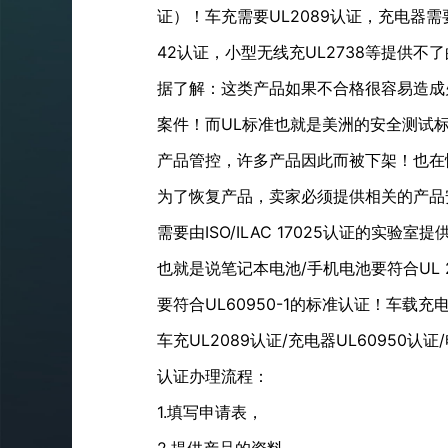
证）！车充需要UL2089认证，充电器需要提
42认证，小型无线充UL2738等提供不
据了解：这类产品如果不合格很容易造成
案件！而UL标准也就是美洲的安全测试
产品管控，许多产品因此而被下架！也在
为了恢复产品，卖家必须提供相关的产品
需要由ISO/ILAC 17025认证的实验室
也就是说笔记本电池/手机电池要符合UL 2
要符合UL60950-1的标准认证！车载充电
车充UL2089认证/充电器UL60950认证/电
认证办理流程：
1.填写申请表，