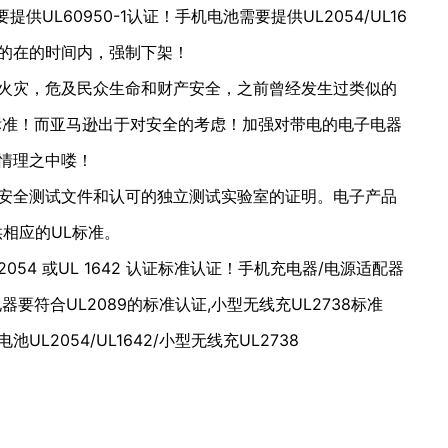
供UL60950-1认证！手机电池需要提供UL2054/UL16
了的在的时间内，强制下架！
火灾，危及民众生命和财产安全，之前曾经发生过类似的
标准！而亚马逊出于对安全的考虑！加强对带电的电子电器
情理之中喽！
安全测试文件和认可的独立测试实验室的证明。电子产品
提供相应的UL标准。
054 或UL 1642 认证标准认证！手机充电器/电源适配器
器要符合UL2089的标准认证,小型无线充UL2738标准
池UL2054/UL1642/小型无线充UL2738