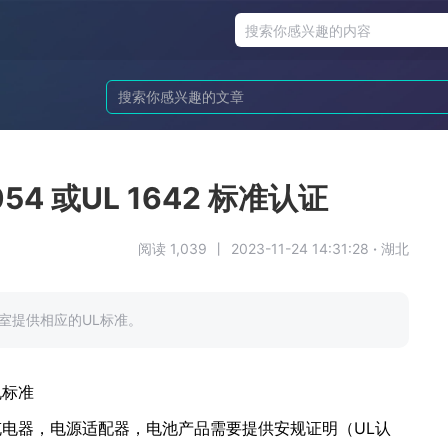
4 或UL 1642 标准认证
阅读 1,039
丨
2023-11-24 14:31:28
·
湖北
实验室提供相应的UL标准。
规标准
充电器，电源适配器，电池产品需要提供安规证明（UL认