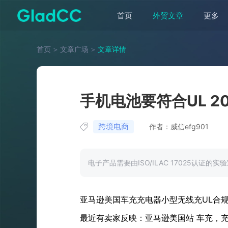
首页
外贸文章
更多
首页
＞
文章广场
＞
文章详情
手机电池要符合UL 205
跨境电商
作者：威信efg901
电子产品需要由ISO/ILAC 17025认证的
亚马逊美国车充充电器小型无线充UL合
最近有卖家反映：亚马逊美国站 车充，