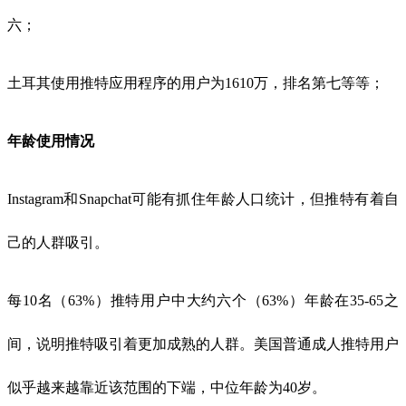
六；
土耳其使用推特应用程序的用户为1610万，排名第七等等；
年龄使用情况
Instagram和Snapchat可能有抓住年龄人口统计，但推特有着自
己的人群吸引。
每10名（63%）推特用户中大约六个（63%）年龄在35-65之
间，说明推特吸引着更加成熟的人群。美国普通成人推特用户
似乎越来越靠近该范围的下端，中位年龄为40岁。