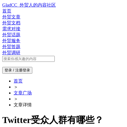
GladCC_外贸人的内容社区
首页
外贸文章
外贸文档
需求对接
外贸话题
外贸服务
外贸答题
外贸调研
登录 / 注册
登录
首页
＞
文章广场
＞
文章详情
Twitter受众人群有哪些？