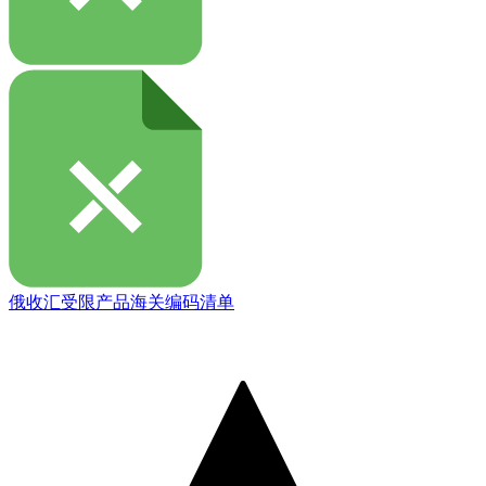
俄收汇受限产品海关编码清单