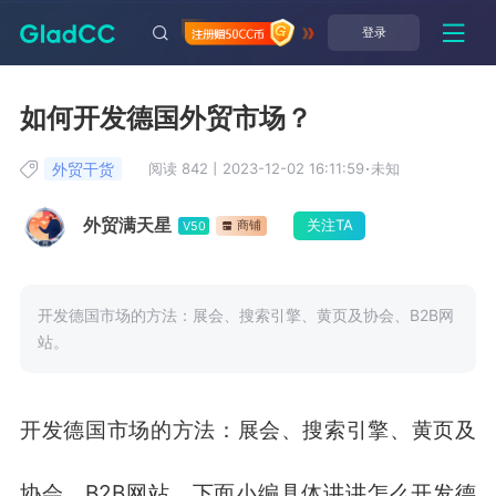
登录
如何开发德国外贸市场？
外贸干货
阅读 842
丨
2023-12-02 16:11:59
·
未知
外贸满天星
关注TA
商铺
V50
开发德国市场的方法：展会、搜索引擎、黄页及协会、B2B网
站。
开发德国市场的方法：展会、搜索引擎、黄页及
协会、B2B网站。下面小编具体讲讲怎么开发德