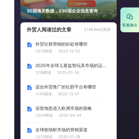
30国海关数据，230国企业信息查询
客服微信
外贸人阅读过的文章
2,148.6w次阅读
外贸社群营销的好处有哪些
1,076阅读
2023-12-02
2025年全球儿童益智玩具市场的运营策略
1,129阅读
2025-01-24
适合外贸推广的社群平台有哪些
1,143阅读
2023-12-01
浴室地垫进入欧洲市场的策略
1,043阅读
2025-04-24
全球收纳柜市场的营销渠道
1,073阅读
2025-01-28