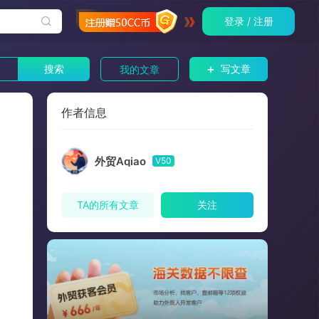
登录 / 注册
+
搜索
写文章
我的文章
作者信息
外贸Aqiao
V50
TA的所有文章
关注