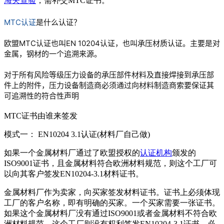
海关查验
，需补交MTC证书。
MTC认证
是什么认证？
欧盟MTC认证也叫EN 10204认证，也叫承压材质认证。主要是对
金属，钢材的一个追溯来源。
对于所有风险等级压力设备的承压部件材料及直接焊接到承压部
件上的附件，压力设备制造商必须通过向材料制造商索要保证其
可追溯性的符合性声明
MTC证书由谁来签发
模式一： EN10204 3.1认证(材料厂自己做)
如果一个金属材料厂通过了欧盟授权的
认证机构
颁发的
ISO9001证书，且金属材料符合欧洲材料规范，则这个工厂可
以向其客户签发EN10204-3.1材料证书。
金属材料厂作为卖家，向买家签发材料证书。证书上必须体现
工厂的客户名称，即有明确的买家。一个买家需要一张证书。
如果这个金属材料厂没有通过ISO9001或者金属材料不符合欧
洲材料规范，这个工厂则没有权利签发EN10204-3.1证书，必