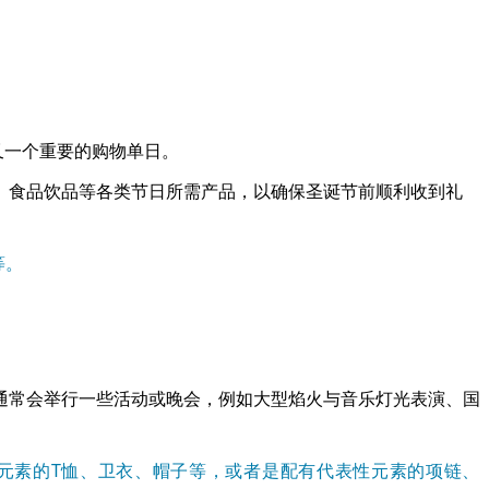
又一个重要的购物单日。
、食品饮品等各类节日所需产品，以确保圣诞节前顺利收到礼
等。
府通常会举行一些活动或晚会，例如大型焰火与音乐灯光表演、国
性元素的T恤、卫衣、帽子等，或者是配有代表性元素的项链、