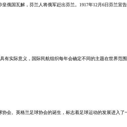
沙皇俄国瓦解，芬兰人将俄军赶出芬兰。1917年12月6日芬兰
更具有实际意义，国际民航组织每年会确定不同的主题在世界范
。
足球协会。英格兰足球协会的诞生，标志着足球运动的发展进入了一