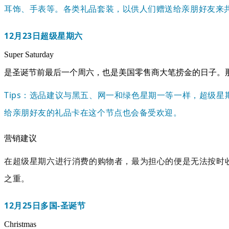
耳饰、手表等。各类礼品套装，以供人们赠送给亲朋好友来
12月23日
超级星期六
Super Saturday
是圣诞节前最后一个周六，也是美国零售商大笔捞金的日子。
Tips：选品建议与黑五、网一和绿色星期一等一样，超级
给亲朋好友的礼品卡在这个节点也会备受欢迎。
营销建议
在超级星期六进行消费的购物者，最为担心的便是无法按时
之重。
12月25日
多国-圣诞节
Christmas