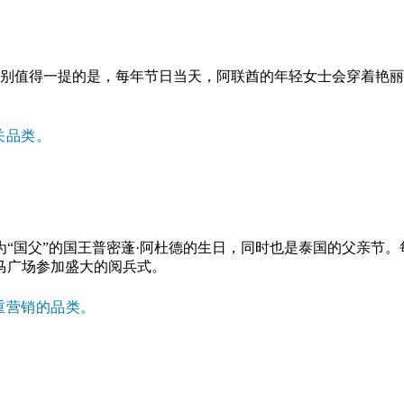
特别值得一提的是，每年节日当天，阿联酋的年轻女士会穿着艳
关品类。
“国父”的国王普密蓬·阿杜德的生日，同时也是泰国的父亲节。
马广场参加盛大的阅兵式。
重营销的品类。