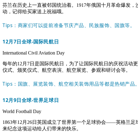
芬兰在历史上一直被邻国统治着。1917年俄国十月革命爆发，
动，记得给买家送上祝福哦。
Tips：商家们可以提前准备节庆产品、民族服饰、国旗等。
12月7日
全球-国际民航日
International Civil Aviation Day
每年的12月7日是国际民航日，为了让国际民航日的庆祝活动
仪式、颁奖仪式、航空表演、航空展览、参观和研讨会等。
Tips：国旗、展览装饰、航空相关装饰用品等都是热销产品
12月9日
全球-世界足球日
World Football Day
1863年12月26日英国成立了世界第一个足球协会——英格兰
来纪念这项运动给人们带来的快乐。