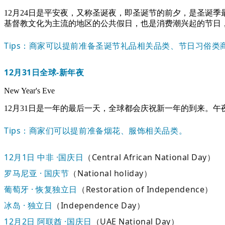
12月24日是平安夜，又称圣诞夜，即圣诞节的前夕，是圣诞
基督教文化为主流的地区的公共假日，也是消费潮兴起的节日
Tips：商家可以提前准备圣诞节礼品相关品类、节日习俗
12月31日
全球-新年夜
New Year's Eve
12月31日是一年的最后一天，全球都会庆祝新一年的到来。
Tips：商家们可以提前准备烟花、服饰相关品类。
12月1日
中非 ·国庆日
（Central African National Day）
罗马尼亚 · 国庆节
（National holiday）
葡萄牙 · 恢复独立日
（Restoration of Independence）
冰岛 · 独立日
（Independence Day）
12月2日
阿联酋 ·国庆日
（UAE National Day）