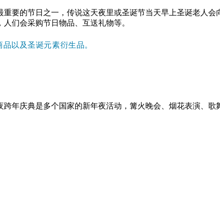
季最重要的节日之一，传说这天夜里或圣诞节当天早上圣诞老人
，人们会采购节日物品、互送礼物等。
类商品以及圣诞元素衍生品。
午夜跨年庆典是多个国家的新年夜活动，篝火晚会、烟花表演、歌