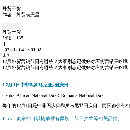
外贸干货
作者：外贸满天星
关注TA
外贸干货
阅读 1,135
丨
2023-12-04 16:01:02
·
未知
12月外贸营销节日有哪些？大家别忘记做好对应的营销策略哦
12月外贸营销节日有哪些？大家别忘记做好对应的营销策略哦
12月1日
中非&罗马尼亚-国庆日
Central African National Day& Romania National Day
每年的12月1日是中非国庆日和罗马尼亚国庆日，两国都会有
Tips：商家们可以提前准备国旗、节日挂饰等相关品类。