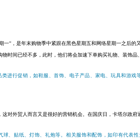
络星期一”，是年末购物季中紧跟在黑色星期五和网络星期一之后的
购物时间已经不多，此时，他们将会加速下单购买礼物、装饰品
种品类进行促销，如鞋服、首饰、电子产品、家电、玩具和游戏
的，这对外贸人而言又是很好的营销机会。在国庆日，卡塔尔政
、气球、贴纸、灯饰、礼炮等。相关服饰和配饰，如印有代表