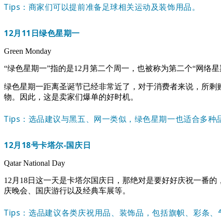
Tips：商家们可以提前准备足球相关运动及装饰用品。
12月11日
绿色星期一
Green Monday
“绿色星期一”指的是12月第二个周一，也被称为第二个“网
绿色星期一距离圣诞节已经非常近了，对于消费者来说，所剩
物。因此，这是卖家们爆单的好时机。
Tips：选品建议与黑五、网一类似，绿色星期一也适合多
12月18号
卡塔尔-国庆日
Qatar National Day
12月18日这一天是卡塔尔国庆日，那绝对是要好好庆祝一番
庆晚会、国庆游行以及经典车展等。
Tips：选品建议各类庆祝用品、装饰品，包括旗帜、彩条