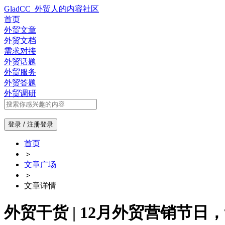
GladCC_外贸人的内容社区
首页
外贸文章
外贸文档
需求对接
外贸话题
外贸服务
外贸答题
外贸调研
登录 / 注册
登录
首页
＞
文章广场
＞
文章详情
外贸干货 | 12月外贸营销节