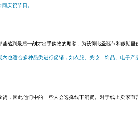
共同庆祝节日。
那些熬到最后一刻才出手购物的顾客，为获得比圣诞节和假期里
星期六也适合多种品类进行促销，如衣服、美妆、饰品、电子
收货，因此他们中的一些人会选择线下消费。对于线上卖家而