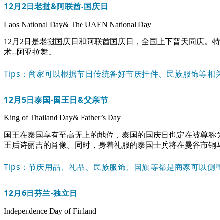
12月2日
老挝&阿联酋-国庆日
Laos National Day& The UAEN National Day
12月2日是老挝国庆日和阿联酋国庆日，全国上下普天同庆。
术--阿亚拉舞。
Tips：商家可以根据节日传统备好节庆挂件、民族服饰等相
12月5日
泰国-国王日&父亲节
King of Thailand Day& Father’s Day
国王在泰国享有至高无上的地位，泰国的国庆日也定在被尊称为
王后诗丽吉的肖像。同时，身着礼服的泰国士兵将在曼谷市铜
Tips：节庆用品、礼品、民族服饰、国旗等都是商家可以侧
12月6日
芬兰-独立日
Independence Day of Finland