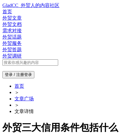
GladCC_外贸人的内容社区
首页
外贸文章
外贸文档
需求对接
外贸话题
外贸服务
外贸答题
外贸调研
登录 / 注册
登录
首页
＞
文章广场
＞
文章详情
外贸三大信用条件包括什么