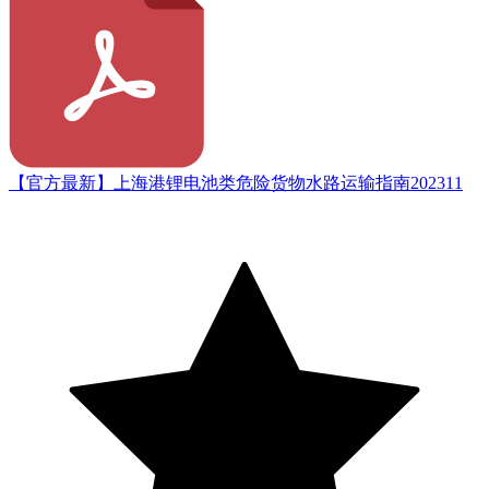
【官方最新】上海港锂电池类危险货物水路运输指南202311