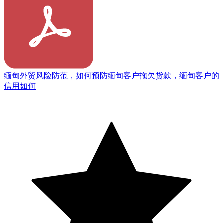
缅甸外贸风险防范，如何预防缅甸客户拖欠货款，缅甸客户的
信用如何