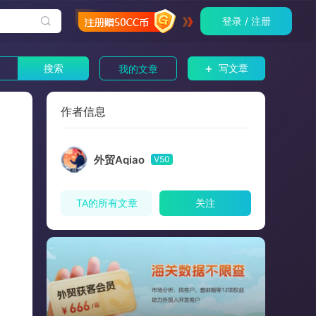
登录 / 注册
+
搜索
写文章
我的文章
作者信息
外贸Aqiao
V50
TA的所有文章
关注