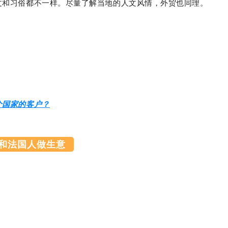
文和习俗都不一样。
尽量了解当地的人文风情，外贸也同理。
个国家的客户？
和法国人做生意
: