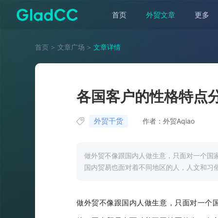
首页
外贸文章
更多
首页
＞
文章广场
＞
文章详情
各国客户的性格特点
外贸干货
作者：外贸Aqiao
做外贸不像跟国内人做生意，只面对一个国
国内贸易也面对着不同地区的人，人文和习
做
外贸
不像跟国内人做生意，只面对一个