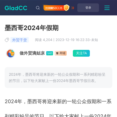
登录
墨西哥2024年假期
外贸干货
阅读 4,204
丨
2023-12-19 16:22:33
·
未知
做外贸滴姑凉
关注TA
商铺
V41
2024年，墨西哥将迎来新的一轮公众假期和一系列精彩纷呈
的节日，以下给大家献上一份2024年墨西哥节假日表。
2024
年，墨西哥将迎来新的一轮公众假期和一系
列精彩纷呈的节日，以下给大家献上一份
2024
年