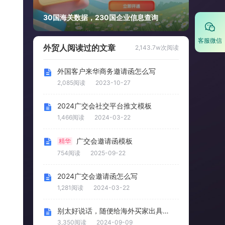
30国海关数据，230国企业信息查询
客服微信
外贸人阅读过的文章
2,143.7w次阅读
外国客户来华商务邀请函怎么写
2,085阅读
2023-10-27
2024广交会社交平台推文模板
1,466阅读
2024-03-22
广交会邀请函模板
精华
754阅读
2025-09-22
2024广交会邀请函怎么写
1,281阅读
2024-03-22
别太好说话，随便给海外买家出具邀请函，可能会被罚被拘
3,350阅读
2024-09-09