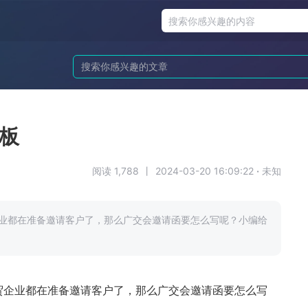
模板
阅读 1,788
丨
2024-03-20 16:09:22
·
未知
企业都在准备邀请客户了，那么广交会邀请函要怎么写呢？小编给
外贸企业都在准备邀请客户了，那么广交会邀请函要怎么写