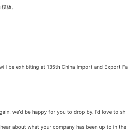
函模板。
will be exhibiting at 135th China Import and Export Fa
gain, we
’
d be happy for you to drop by. I
’
d love to sh
hear about what your company has been up to in the