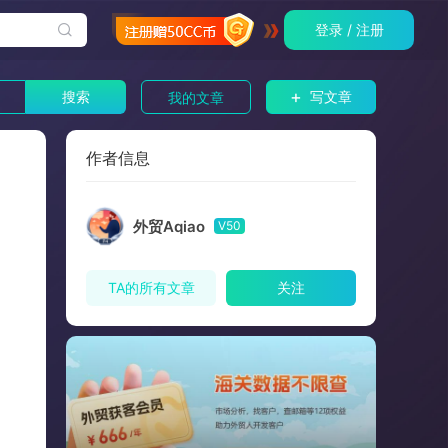
登录 / 注册
+
搜索
写文章
我的文章
作者信息
外贸Aqiao
V50
TA的所有文章
关注