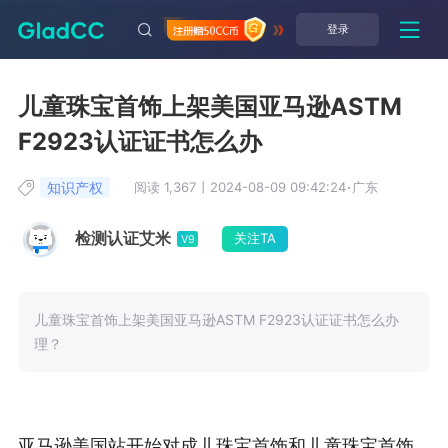
登录
儿童珠宝首饰上架美国亚马逊ASTM
F2923认证证书怎么办
知识产权
阅读 1,367
丨
2024-08-09 09:42:24
·
广东
检测认证艾米
关注TA
V9
儿童珠宝首饰上架美国亚马逊ASTM F2923认证证书怎么办
理？
亚马逊美国站开始对成儿珠宝首饰和儿童珠宝首饰