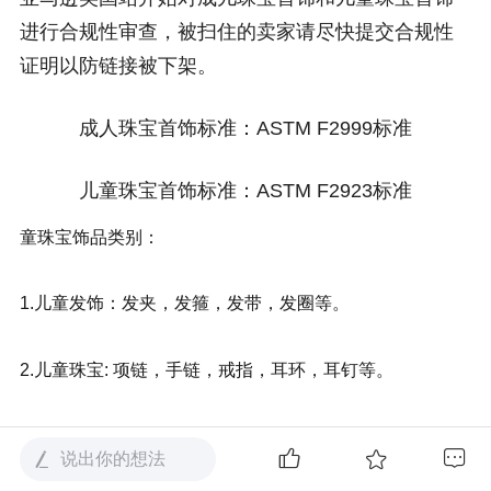
进行合规性审查，被扫住的卖家请尽快提交合规性
证明以防链接被下架。
成人珠宝首饰标准：
ASTM F2999标准
儿童珠宝首饰标准：
ASTM F2923标准
童珠宝饰品类别：
1.儿童发饰：发夹，发箍，发带，发圈等。
2.儿童珠宝: 项链，手链，戒指，耳环，耳钉等。
说出你的想法
亚马逊要求所有儿童珠宝首饰均经过检测并符合下列法规、标
准和要求：