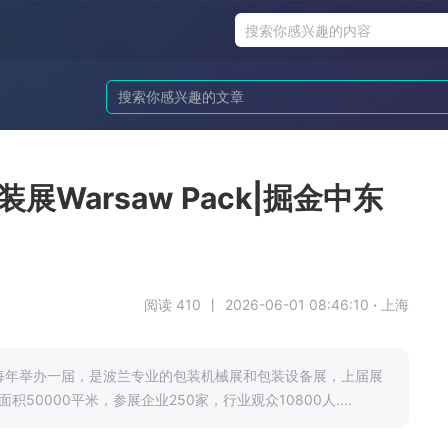
展Warsaw Pack|掘金中东
阅读 410
丨
2026-06-01 08:46:10
·
上海
每年举办一届，是波兰专业的包装机械展和包装设备展，上届展
50000平米，参展企业250家，行业观众10800人....