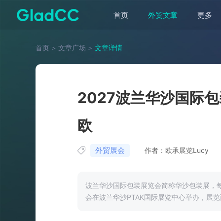
首页
外贸文章
更多
首页
＞
文章广场
＞
文章详情
2027波兰华沙国际包装
欧
外贸展会
作者：欧承展览Lucy
波兰华沙国际包装展览会简称华沙包装展，
会在波兰华沙PTAK国际展览中心举办，展览面积