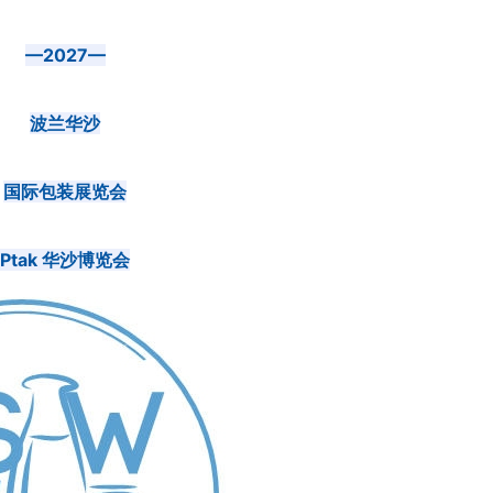
—2027—
波兰华沙
国际包装展览会
Ptak 华沙博览会