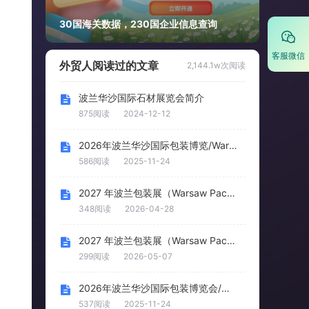
30国海关数据，230国企业信息查询
客服微信
外贸人阅读过的文章
2,144.1w次阅读
波兰华沙国际石材展览会简介
875阅读
2024-12-12
2026年波兰华沙国际包装博览/Warsaw Pack 20
586阅读
2025-11-24
2027 年波兰包装展（Warsaw Pack 2027）
348阅读
2026-04-28
2027 年波兰包装展（Warsaw Pack 2027）
299阅读
2026-05-07
2026年波兰华沙国际包装博览会/WARSAW PACK
537阅读
2025-11-24