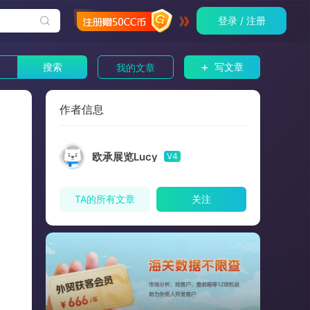
登录 / 注册
+
搜索
写文章
我的文章
作者信息
欧承展览Lucy
V4
TA的所有文章
关注