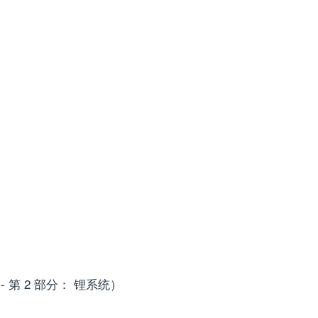
 第 2 部分： 锂系统）