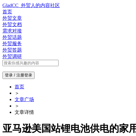
GladCC_外贸人的内容社区
首页
外贸文章
外贸文档
需求对接
外贸话题
外贸服务
外贸答题
外贸调研
登录 / 注册
登录
首页
＞
文章广场
＞
文章详情
亚马逊美国站锂电池供电的家