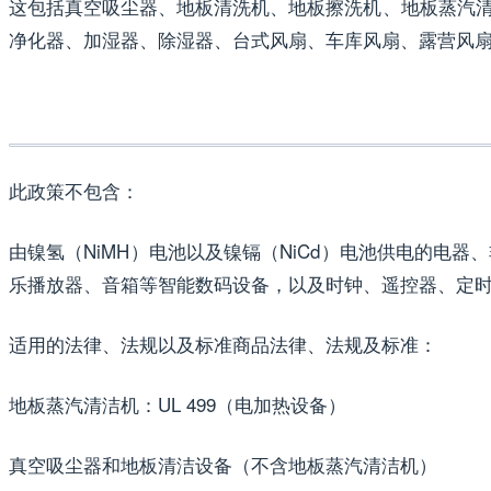
这包括真空吸尘器、地板清洗机、地板擦洗机、地板蒸汽
净化器、加湿器、除湿器、台式风扇、车库风扇、露营风
此政策不包含：
由镍氢（NiMH）电池以及镍镉（NiCd）电池供电的
乐播放器、音箱等智能数码设备，以及时钟、遥控器、定
适用的法律、法规以及标准商品法律、法规及标准：
地板蒸汽清洁机：UL 499（电加热设备）
真空吸尘器和地板清洁设备（不含地板蒸汽清洁机）