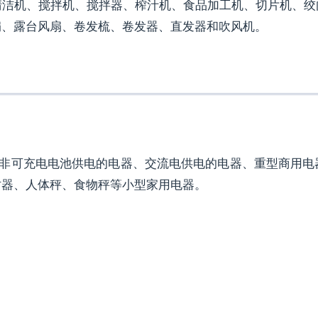
清洁机、搅拌机、搅拌器、榨汁机、食品加工机、切片机、绞
扇、露台风扇、卷发梳、卷发器、直发器和吹风机。
电器、非可充电电池供电的电器、交流电供电的电器、重型商用
时器、人体秤、食物秤等小型家用电器。