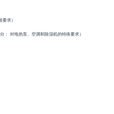
一般要求）
2-40 部分： 对电热泵、空调和除湿机的特殊要求）