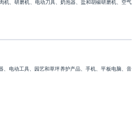
肉机、研磨机、电动刀具、奶泡器、盐和胡椒研磨机、空气
电器、电动工具、园艺和草坪养护产品、手机、平板电脑、音