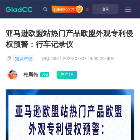
登录
亚马逊欧盟站热门产品欧盟外观专利侵
权预警：行车记录仪
知识产权
阅读 369
丨
2026-07-07 14:00:26
·
未知
柏斯特
关注TA
V28