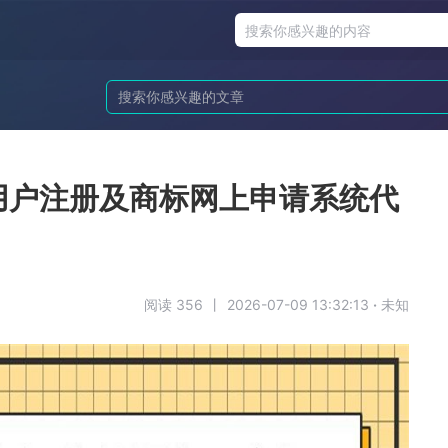
用户注册及商标网上申请系统代
阅读 356
丨
2026-07-09 13:32:13
·
未知