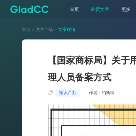
首页
外贸文章
更多
首页
＞
文章广场
＞
文章详情
【国家商标局】关于
理人员备案方式
知识产权
作者：柏斯特