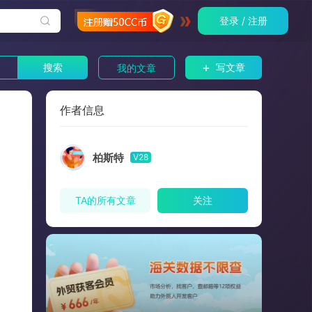
登录 / 注册
+
搜索
写文章
我的文章
作者信息
柏斯特
V28
TA的所有文章
关注