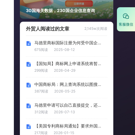
30国海关数据，230国企业信息查询
客服微信
外贸人阅读过的文章
2,145w次阅读
马德里商标国际注册为何受中国企业追捧
675阅读
2025-08-12
【国知局】商标网上申请系统将暂停对外服务
299阅读
2026-04-29
中国商标局：网上查询系统以图搜图功能5月22日起上线
387阅读
2026-05-25
马德里申请可以自己直接提交，还是必须委托备案商标代理机构
312阅读
2026-07-13
【美国专利商标局通知】要求外国专利申请人由注册从业者代理
217阅读
2026-01-15