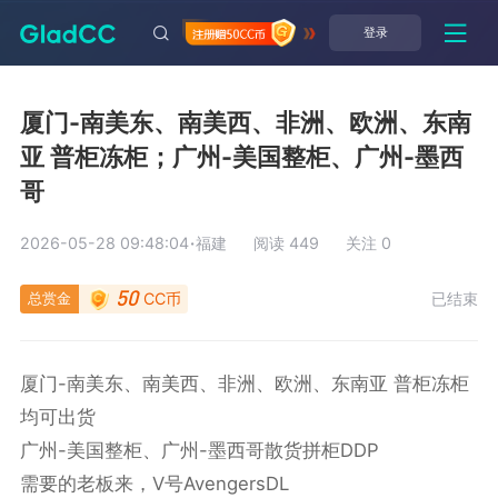
登录
厦门-南美东、南美西、非洲、欧洲、东南
亚 普柜冻柜；广州-美国整柜、广州-墨西
哥
2026-05-28 09:48:04
·
福建
阅读 449
关注 0
总赏金
已结束
CC币
50
厦门-南美东、南美西、非洲、欧洲、东南亚 普柜冻柜
均可出货

广州-美国整柜、广州-墨西哥散货拼柜DDP

需要的老板来，V号AvengersDL