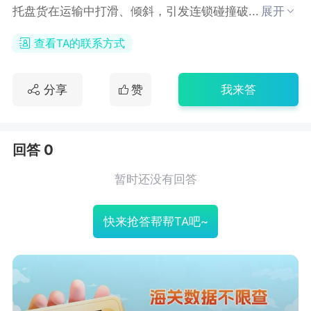
托盘货在运输中打滑、倾斜，引发连锁碰撞破...
展开
查看TA的联系方式
分享
赞
我来答
回答 0
暂时还没有回答
快来抢答帮帮TA吧~