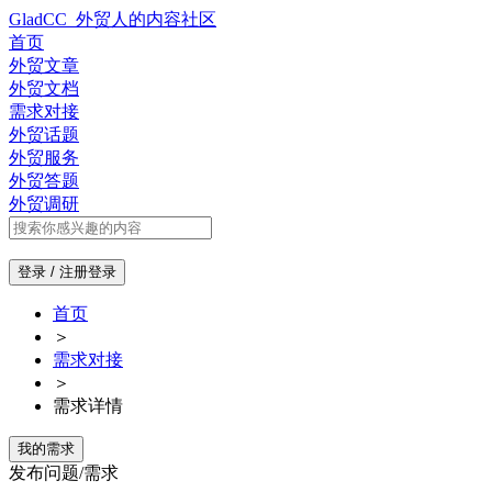
GladCC_外贸人的内容社区
首页
外贸文章
外贸文档
需求对接
外贸话题
外贸服务
外贸答题
外贸调研
登录 / 注册
登录
首页
＞
需求对接
＞
需求详情
我的需求
发布问题/需求