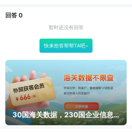
回答 0
暂时还没有回答
快来抢答帮帮TA吧~
30国海关数据，230国企业信息查询