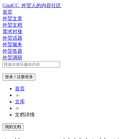
GladCC_外贸人的内容社区
首页
外贸文章
外贸文档
需求对接
外贸话题
外贸服务
外贸答题
外贸调研
登录 / 注册
登录
首页
＞
文库
＞
文档详情
我的文档