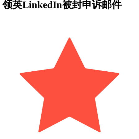
领英LinkedIn被封申诉邮件