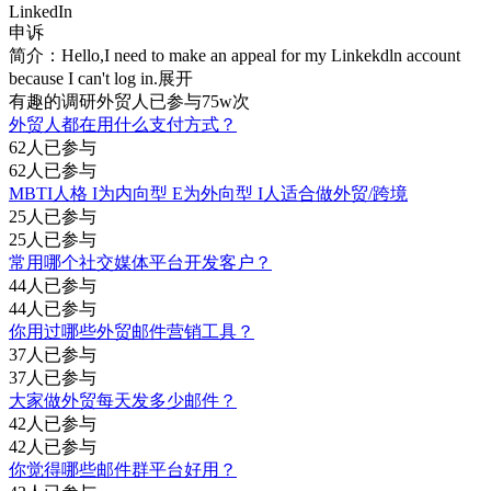
LinkedIn
申诉
简介：Hello,I need to make an appeal for my Linkekdln account
because I can't log in.
展开
有趣的调研
外贸人已参与75w次
外贸人都在用什么支付方式？
62人已参与
62人已参与
MBTI人格 I为内向型 E为外向型 I人适合做外贸/跨境
25人已参与
25人已参与
常用哪个社交媒体平台开发客户？
44人已参与
44人已参与
你用过哪些外贸邮件营销工具？
37人已参与
37人已参与
大家做外贸每天发多少邮件？
42人已参与
42人已参与
你觉得哪些邮件群平台好用？