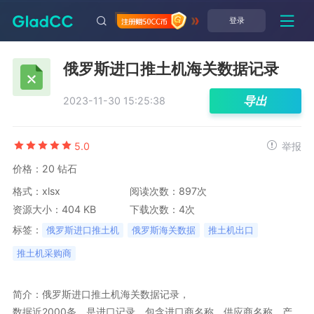
登录
俄罗斯进口推土机海关数据记录
导出
2023-11-30 15:25:38
5.0
举报
价格：20 钻石
格式：xlsx
阅读次数：897次
资源大小：404 KB
下载次数：4次
标签：
俄罗斯进口推土机
俄罗斯海关数据
推土机出口
推土机采购商
简介：俄罗斯进口推土机海关数据记录，

数据近2000条，是进口记录，包含进口商名称，供应商名称，产