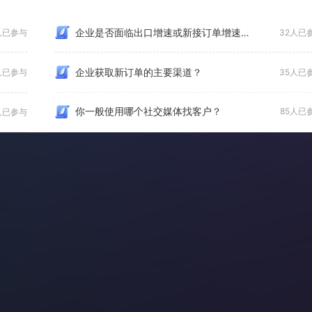
企业是否面临出口增速或新接订单增速显著放缓的情况？
人已参与
32人已
企业获取新订单的主要渠道？
人已参与
35人已
你一般使用哪个社交媒体找客户？
85人已
人已参与