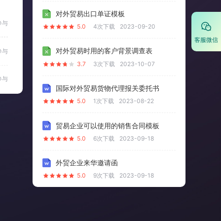
对外贸易出口单证模板
参与
5.0
4次下载
2023-09-20
客服微信
对外贸易时用的客户背景调查表
参与
3.7
3次下载
2023-10-07
参与
国际对外贸易货物代理报关委托书
5.0
1次下载
2023-08-22
贸易企业可以使用的销售合同模板
5.0
6次下载
2023-09-18
外贸企业来华邀请函
5.0
9次下载
2023-09-18