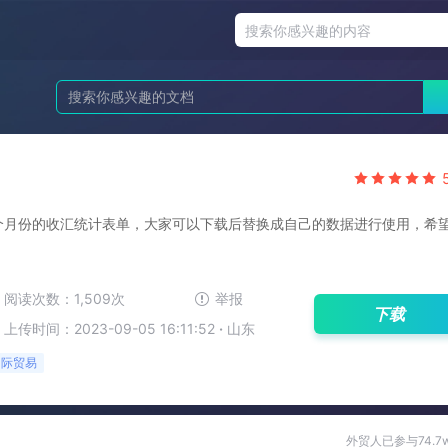
个月份的收汇统计表单，大家可以下载后替换成自己的数据进行使用，希
阅读次数：1,509次
举报
下载
上传时间：2023-09-05 16:11:52
·
山东
国际贸易
外贸人已参与74.7