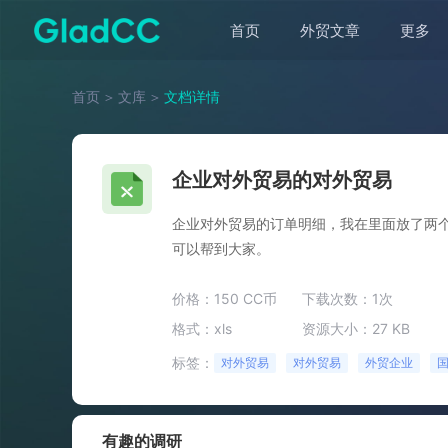
首页
外贸文章
更多
首页
＞
文库
＞
文档详情
企业对外贸易的对外贸易
企业对外贸易的订单明细，我在里面放了两
可以帮到大家。
价格：150 CC币
下载次数：1次
格式：xls
资源大小：27 KB
标签：
对外贸易
对外贸易
外贸企业
有趣的调研