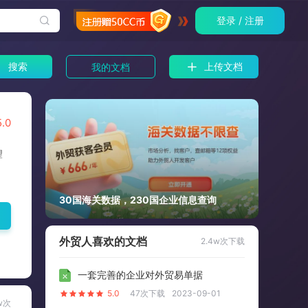
登录 / 注册
搜索
上传文档
我的文档
5.0
望
30国海关数据，230国企业信息查询
外贸人喜欢的文档
2.4w次下载
一套完善的企业对外贸易单据
5.0
47次下载
2023-09-01
w次