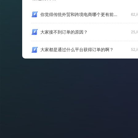
你觉得传统外贸和跨境电商哪个更有前景？
62
大家接不到订单的原因？
25
大家都是通过什么平台获得订单的啊？
52