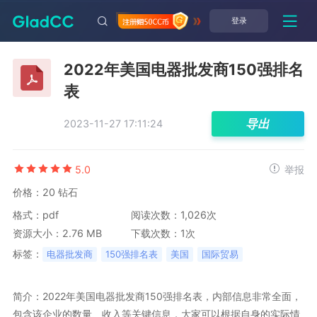
登录
2022年美国电器批发商150强排名
表
导出
2023-11-27 17:11:24
5.0
举报
价格：20 钻石
格式：pdf
阅读次数：1,026次
资源大小：2.76 MB
下载次数：1次
标签：
电器批发商
150强排名表
美国
国际贸易
简介：2022年美国电器批发商150强排名表，内部信息非常全面，
包含该企业的数量、收入等关键信息，大家可以根据自身的实际情