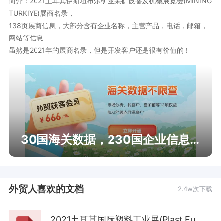
简介：2021土耳其伊斯坦布尔矿业采矿设备及机械展览会(MINING 
TURKIYE)展商名录，

138页展商信息，大部分含有企业名称，主营产品，电话，邮箱，
网站等信息

虽然是2021年的展商名录，但是开发客户还是很有价值的！
30国海关数据，230国企业信息查询
外贸人喜欢的文档
2.4w次下载
2021土耳其国际塑料工业展(Plast Eurasia Istanbul)展商名录