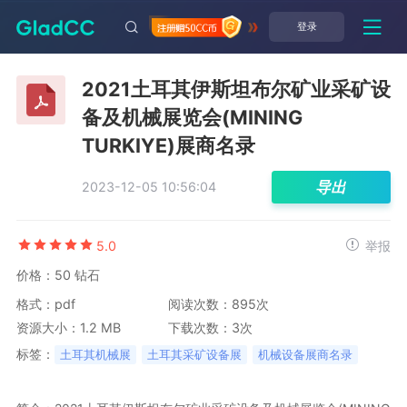
登录
2021土耳其伊斯坦布尔矿业采矿设
备及机械展览会(MINING
TURKIYE)展商名录
导出
2023-12-05 10:56:04
5.0
举报
价格：50 钻石
格式：pdf
阅读次数：895次
资源大小：1.2 MB
下载次数：3次
标签：
土耳其机械展
土耳其采矿设备展
机械设备展商名录