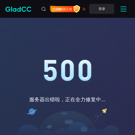
登录
服务器出错啦，正在全力修复中...