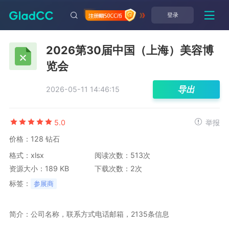
登录
2026第30届中国（上海）美容博
览会
导出
2026-05-11 14:46:15
5.0
举报
价格：128 钻石
格式：xlsx
阅读次数：513次
资源大小：189 KB
下载次数：2次
标签：
参展商
简介：公司名称，联系方式电话邮箱，2135条信息