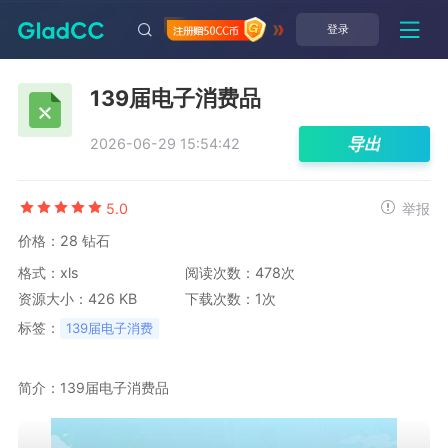
登录
139届电子消费品
导出
2026-06-29 15:54:42
5.0
举报
价格：28 钻石
格式：xls
阅读次数：478次
资源大小：426 KB
下载次数：1次
标签：
139届电子消费
简介：139届电子消费品