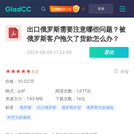
登录
出口俄罗斯需要注意哪些问题？被
俄罗斯客户拖欠了货款怎么办？
导出
2023-09-05 17:22:49
5.0
举报
价格：10 CC币
格式：pdf
阅读次数：1,677次
资源大小：1.93 MB
下载次数：14次
标签：
俄罗斯
出口俄罗斯
俄罗斯外贸
俄罗斯欠款催收
外贸欠款催收