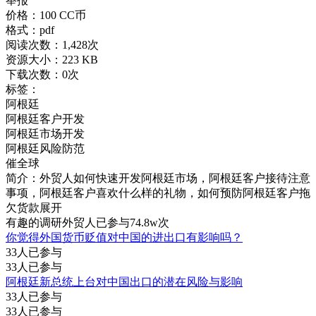
举报
价格：100 CC币
格式：pdf
阅读次数：1,428次
资源大小：223 KB
下载次数：0次
标签：
阿根廷
阿根廷客户开发
阿根廷市场开发
阿根廷风险防范
催全球
简介：外贸人如何快速开发阿根廷市场，阿根廷客户接待注意
事项，阿根廷客户喜欢什么样的礼物，如何预防阿根廷客户拖
欠货款
展开
有趣的调研
外贸人已参与74.8w次
你觉得外国货币贬值对中国的进出口有影响吗？
33人已参与
33人已参与
阿根廷新总统上台对中国出口的潜在风险与影响
33人已参与
33人已参与