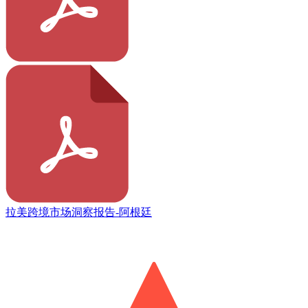
拉美跨境市场洞察报告-阿根廷