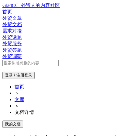
GladCC_外贸人的内容社区
首页
外贸文章
外贸文档
需求对接
外贸话题
外贸服务
外贸答题
外贸调研
登录 / 注册
登录
首页
＞
文库
＞
文档详情
我的文档