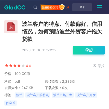
登录
波兰客户的特点、付款偏好、信用
情况，如何预防波兰外贸客户拖欠
货款
导出
2023-11-16 11:53:22
4.0
举报
价格：100 CC币
格式：pdf
阅读次数：2,235次
资源大小：247 KB
下载次数：0次
标签：
波兰
波兰客户的特点
波兰市场开发
波兰客户开发
催全球