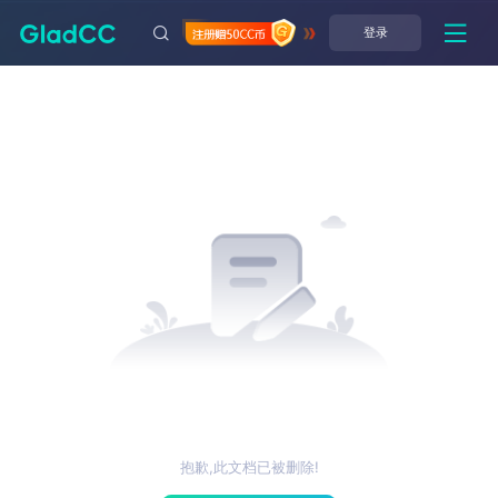
登录
抱歉,此文档已被删除!